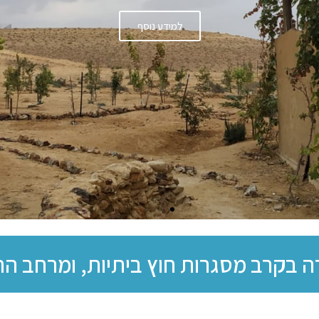
עבודה טיפולית באמצעות מרחב חווה ומרחבי שטח ואתגר
למידע נוסף
 בקרב מסגרות חוץ ביתיות, ומרחב ה